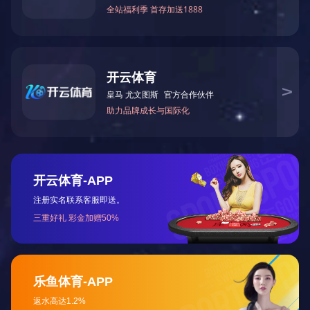
在线留言
联系方式
网站首页
kaiyun.com
公司简介
资质荣誉