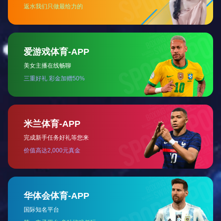
企业文化
研究中心
生产设备
厂容厂貌
组织机构
产品展示