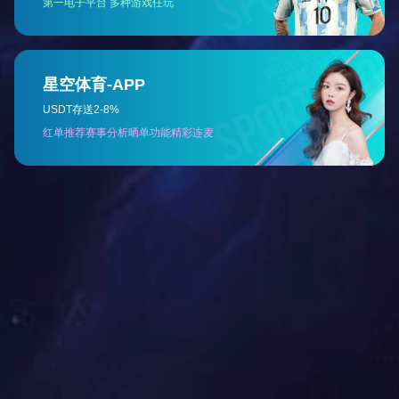
舱室机械
甲板机械
其他
新闻资讯
公司新闻
行业动态