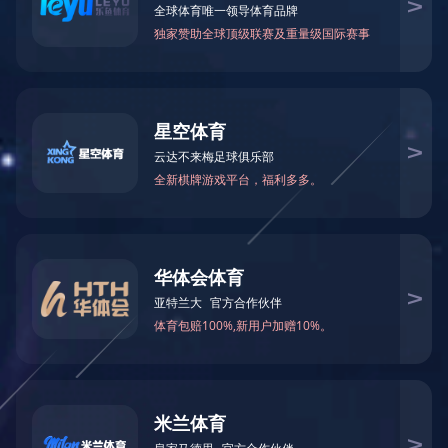
1091
研究中心
单轨吊
生产设备
本公司生产的单轨吊为移式、带有两台起升装置的单梁船用起
重设备。采用电机来驱动，动作灵活、安全、可靠，安装在船
舶的尾部，行走范围大。
厂容厂貌
零售价
0.0
元
组织机构
市场价
0.0
元
产品展示
浏览量:
1091
产品编号
舱室机械
数量
-
甲板机械
+
库存: