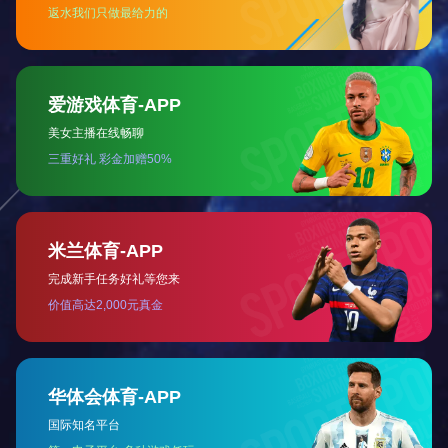
自古以来我国的造船工艺一直处在领先地位，特别是槽、舵和
披水板这三项发明使西方造船与航海界长期为之倾倒。
2018-11-28
企业文化
开云（中国）Kaiyun·官方网站工会组织：横店、南
研究中心
湖三日游
三月，阳光明媚，生机勃勃，在这春暖花开的季节，为进一步
丰富员工的业余文化生活，开云（中国）Kaiyun·官方网站工
生产设备
会组织全体员工开展了”横店、南湖三日游“活动，通过此次活
动，让员工近距离地接受了爱国主义教育，增进了员工之间的
沟通交流，增强了员工的凝聚力和向心力，是一次愉悦身心和
情感升华的双赢活动。
厂容厂貌
2018-04-02
网站首页
组织机构
kaiyun.com

公司简介
产品展示
资质荣誉