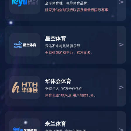
我国首座物联网智能变电站投运
研究中心
我国首座物联网智能变电站
生产设备
投运
厂容厂貌
分类：
行业动态
发布时间：
2018-09-03 17:29
组织机构
我国首座物联网智能变电站
投运
产品展示
舱室机械
分类：
行业动态
发布时间：
2018-09-03 17:29
甲板机械
12月30日，国内率先实现物联网技术与高压强电控
制技术全面融合的国内首座220千伏新建智能变电站——