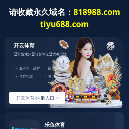
邮箱登录
丨 后台管理
English
新闻动态
NEWS
中文版
网站首页
公司新闻
行业动态
kaiyun.com


Your location:
公司简介
首页
/
新闻动态
资质荣誉
/
公司新闻
/
企业文化