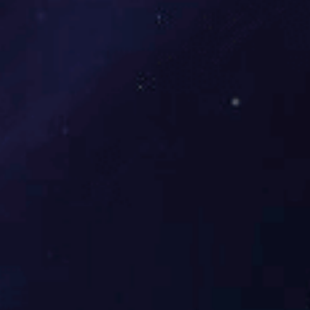
人力资源
人才理念
招聘信息
上一个
:
热烈庆祝开云（中国）Kaiyun·官方网站网站上
联系我们
线！
下一个
:
开云（中国）Kaiyun·官方网站工会组织：横店、
南湖三日游
上一个
:
热烈庆祝开云（中国）Kaiyun·官方网站网站上
在线留言
线！
下一个
:
开云（中国）Kaiyun·官方网站工会组织：横店、
南湖三日游
Return
联系方式