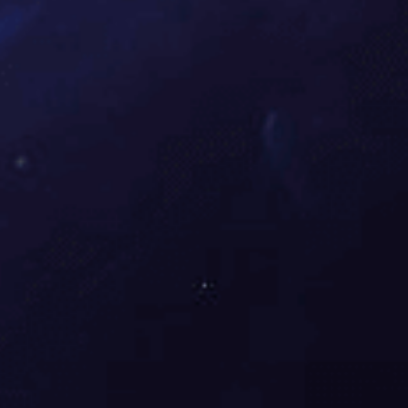
中国船舶工业行业会员单位，为国内船用甲板及舱室机械系列产品的
n·官方网站工会组织全体员工踏上了“雁荡山三日游”的旅
向心力。