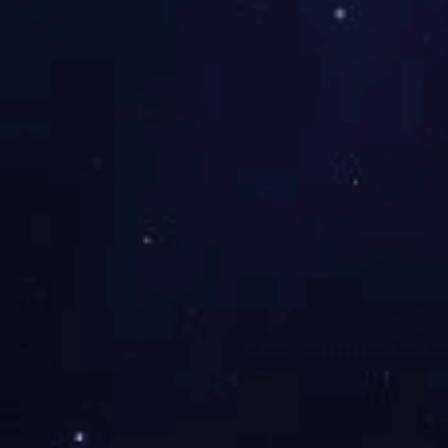
厂容厂貌
组织机构
产品展示

舱室机械
甲板机械
其他
新闻资讯

公司新闻
行业动态
人力资源

人才理念
招聘信息
联系我们
