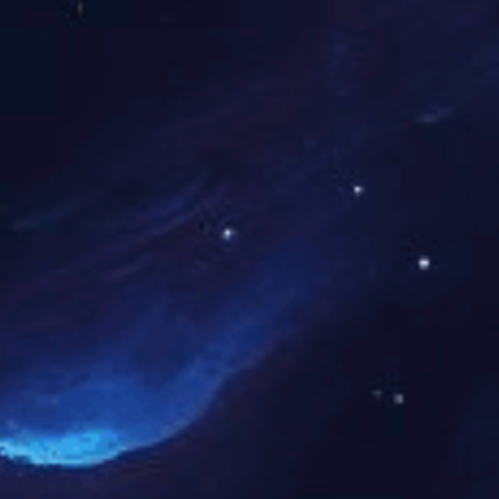
下一个
:
2014年7月通过ASME“U”钢印认证，取得了证书
上一个
:
开云（中国）Kaiyun·官方网站开展“喜迎新年”系列活
下一个
:
2014年7月通过ASME“U”钢印认证，取得了证书
Return
热烈庆祝开云（中国）Kaiyun·官方网站网站上线！
开云（中国）Kaiyun·官方网站成立于1990年，2001
主要生产厂家。
2021-12-28
开云（中国）Kaiyun·官方网站雁荡山三日游
一年之际在于春，为丰富职工的文化生活，营造和谐向上的团队氛
途， 通过此次活动，加强了员工之间的沟通交流，丰富了员
2019-05-31