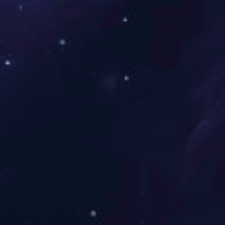
造船工艺：推进机具的革新 航海罗盘的运用
自古以来我国的造船工艺一直处在领先地位，特别是槽、舵和
2018-11-28
开云（中国）Kaiyun·官方网站工会组织：横店、南
三月，阳光明媚，生机勃勃，在这春暖花开的季节，为进一步丰富
让员工近距离地接受了爱国主义教育，增进了员工之间的沟通
2018-04-02
网站首页
kaiyun.com

公司简介
资质荣誉
企业文化
研究中心
生产设备