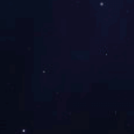
途， 通过此次活动，加强了员工之间的沟通交流，丰富了员
2019-05-31
造船工艺：推进机具的革新 航海罗盘的运用
自古以来我国的造船工艺一直处在领先地位，特别是槽、舵和
2018-11-28
开云（中国）Kaiyun·官方网站工会组织：横店、南
三月，阳光明媚，生机勃勃，在这春暖花开的季节，为进一步丰富
让员工近距离地接受了爱国主义教育，增进了员工之间的沟通
2018-04-02
网站首页
kaiyun.com

公司简介
资质荣誉