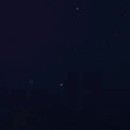
工精神文化生活，激发了员工的工作热情，增强了企业凝聚力和
披水板这三项发明使西方造船与航海界长期为之倾倒。
湖三日游
员工的业余文化生活，开云（中国）Kaiyun·官方网站工会
交流，增强了员工的凝聚力和向心力，是一次愉悦身心和情感升