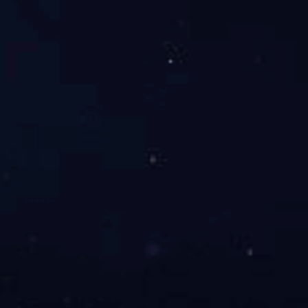
向心力。
组织全体员工开展了”横店、南湖三日游“活动，通过此次活动，
华的双赢活动。