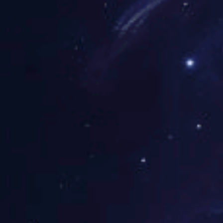
/
新闻动态
/
公司新闻
/
我司又一次喜获2014年度南通市现场管理良好行为企业
我司又一次喜获2014年度南
分类：
公司新闻
发布时间：
2014-12-18 10:28
我司又一次喜获2014年度南
分类：
公司新闻
发布时间：
2014-12-18 10:28
今日，我司继2011年后又一次收到《关于公布2014年度
确定我司及南通富士通微电子股份有限公司等30家企业为201