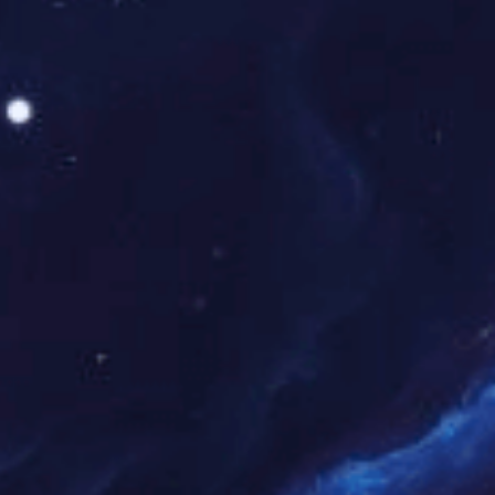
通市现场管理良好行为企业
通市现场管理良好行为企业
南通市现场管理良好行为企业名单的通知》。经南通市现场管理
4年度南通市现场管理良好行为企业(详见通知及相应名单)，有效